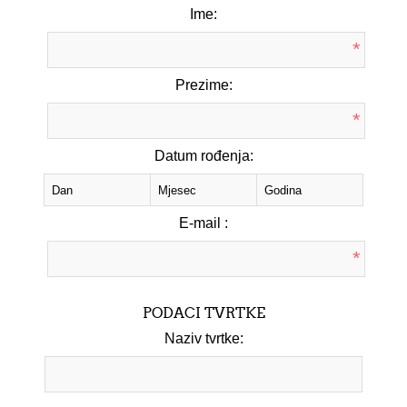
Ime:
*
Prezime:
*
Datum rođenja:
E-mail :
*
PODACI TVRTKE
Naziv tvrtke: