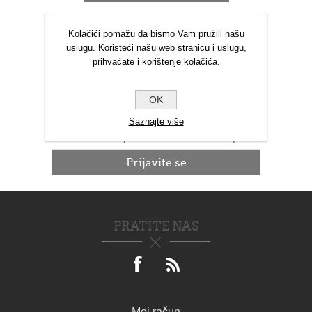
Kolačići pomažu da bismo Vam pružili našu
uslugu. Koristeći našu web stranicu i uslugu,
prihvaćate i korištenje kolačića.
NOVOSTI
OK
Saznajte više
PRATITE NAS
Moj račun