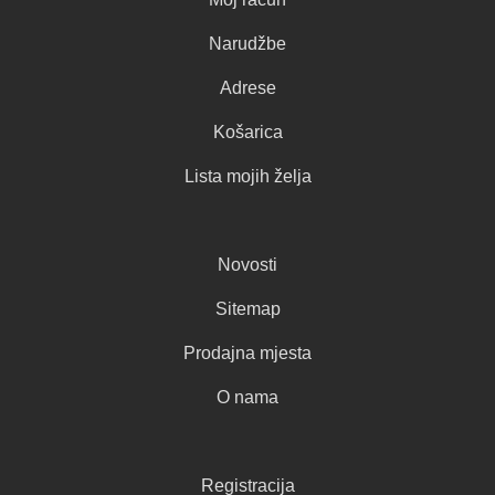
Narudžbe
Adrese
Košarica
Lista mojih želja
Novosti
Sitemap
Prodajna mjesta
O nama
Registracija