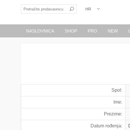
NASLOVNICA
SHOP
PRO
NEW
Spol:
Ime:
Prezime:
Datum rođenja: