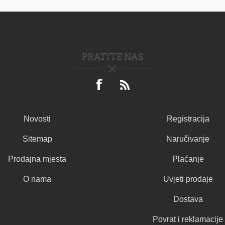
PRATITE NAS
Novosti
Registracija
Sitemap
Naručivanje
Prodajna mjesta
Plaćanje
O nama
Uvjeti prodaje
Dostava
Povrat i reklamacije